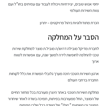
יחסי אנוש טובים, יצירתיות ויכולת לעבוד עם עמיתים בחו”ל ועם
צוות השירות העולמי
הכרת מתודולוגיות ניהול פרויקטים – יתרון
הסבר על המחלקה
לחברת מדיקל מובילה דרוש/ה מוביל.ת מוצר למחלקת שירות
טכני להחלפה לחופשת
לידה
למשך שנה, עם אפשרות לטווח
ארוך
ארגון השירות הטכני הינה מערך גלובלי המשרת את כלל לקוחות
החברה ברחבי העולם
מחלקת השירות הטכני באתר היצרן מעורבת בכל מחזור החיים
של המוצר, החל ממעורבות בפיתוח, תמיכה בשדה לאחר שיחרור
המוצר וכן השמעת ” קולו” של השדה בכל שלבי הפיתוח