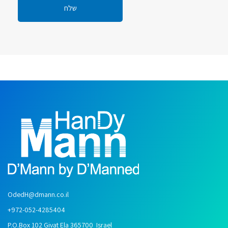
OdedH@dmann.co.il
+972-052-4285404
P.O.Box 102 Givat Ela 365700 Israel