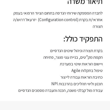
תיאור משרה
לחברה המספקת שירותי הנדסה בתחום הציוד הרפואי בעמק
יזרעאל דרוש/ה (Configuration control) אחראי/ת בקרת
תצורה
:התפקיד כולל
בקרת תצורה וניהול שינוים הנדסיים
הקמת מק”טים, בניית עצי מוצר, פתיחה
ויישום הוראות שינוי במערכת
Agile טיפול בתקלות
כתיבת הוראות עבודה לייצור
NPI תכנון וליווי תהליכים בהרכבות
עבודה מול קבלני משנה, הכנה והעברה מסמכים הנדסיים